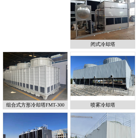
1
2
\3
闭式冷却塔
组合式方形冷却塔FMT-300
喷雾冷却塔