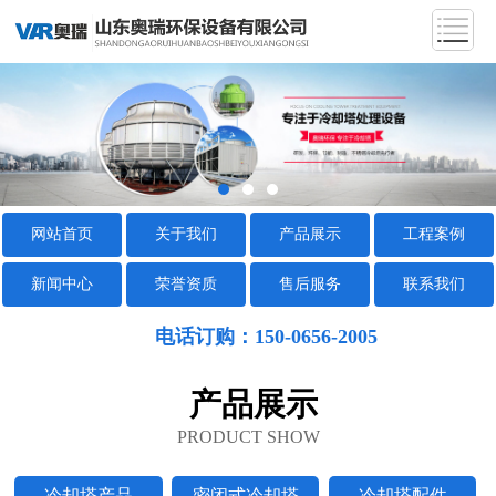
网站首页
关于我们
产品展示
工程案例
新闻中心
荣誉资质
售后服务
联系我们
电话订购：150-0656-2005
产品展示
PRODUCT SHOW
冷却塔产品
密闭式冷却塔
冷却塔配件