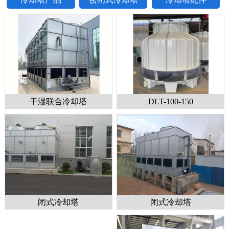
干湿联合冷却塔
DLT-100-150
闭式冷却塔
闭式冷却塔