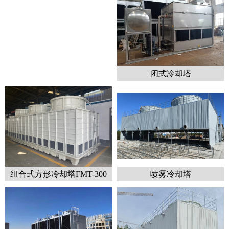
1
2
\3
闭式冷却塔
组合式方形冷却塔FMT-300
喷雾冷却塔