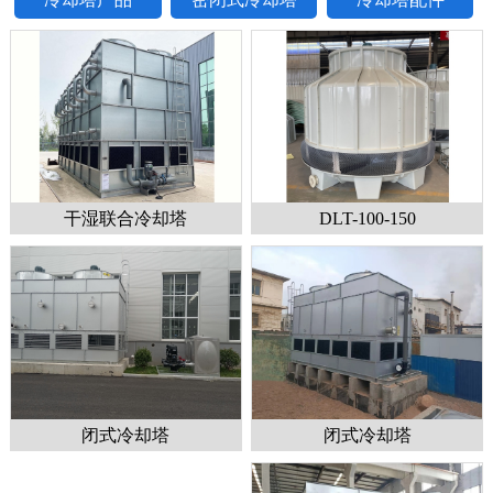
干湿联合冷却塔
DLT-100-150
闭式冷却塔
闭式冷却塔